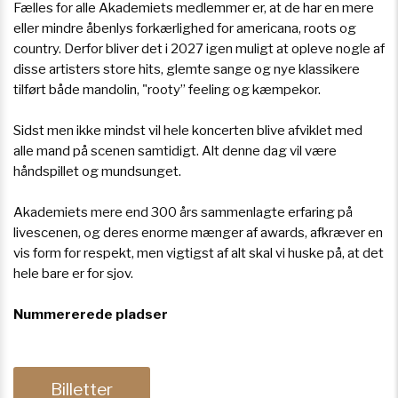
Fælles for alle Akademiets medlemmer er, at de har en mere
eller mindre åbenlys forkærlighed for americana, roots og
country. Derfor bliver det i 2027 igen muligt at opleve nogle af
disse artisters store hits, glemte sange og nye klassikere
tilført både mandolin, "rooty” feeling og kæmpekor.
Sidst men ikke mindst vil hele koncerten blive afviklet med
alle mand på scenen samtidigt. Alt denne dag vil være
håndspillet og mundsunget.
Akademiets mere end 300 års sammenlagte erfaring på
livescenen, og deres enorme mænger af awards, afkræver en
vis form for respekt, men vigtigst af alt skal vi huske på, at det
hele bare er for sjov.
Nummererede pladser
Billetter