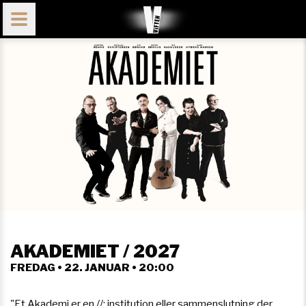
AKADEMIET / 2027
FREDAG • 22. JANUAR • 20:00
"Et Akademi er en //: institution eller sammenslutning der