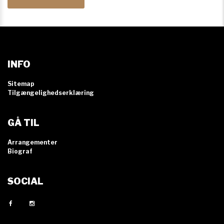
INFO
Sitemap
Tilgængelighedserklæring
GÅ TIL
Arrangementer
Biograf
SOCIAL