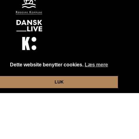
Dette website benytter cookies.
Læs mere
Website og billetsystem fra ebillet a/s
LUK