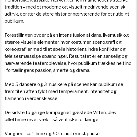
tradition – med et moderne og visuelt medrivende scenisk
udtryk, der gør de store historier nærværende for et nutidigt
publikum.
Forestillingen byder på en intens fusion af dans, livemusik og
stærke visuelle elementer, hvor kostumer, scenografi og
koreografi er med til at spejle historiens indre konflikter og
følelsesmæssige spændinger. Resultatet er en sanselig og
nærværende teateroplevelse, hvor publikum trækkes helt ind
i fortællingens passion, smerte og drama.
Med 5 dansere og 3 musikere på scenen kan publikum se
frem til en aften fyldt med temperament, intensitet og
flamenco i verdensklasse.
De sidste to gange kompagniet gæstede Viften, blev
billetterne revet væk – så vent ikke for længe.
Varighed: ca. 1 time og 50 minutter inkl. pause.