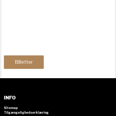
Billetter
INFO
Sitemap
Tilgængelighedserklæring