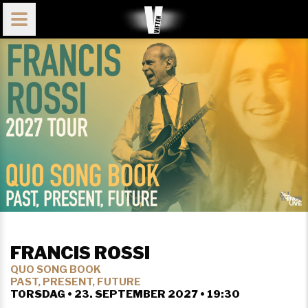
FRANCIS ROSSI
QUO SONG BOOK
PAST, PRESENT, FUTURE
TORSDAG • 23. SEPTEMBER 2027 • 19:30