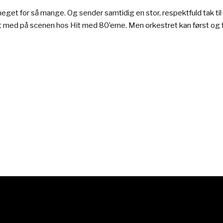
get for så mange. Og sender samtidig en stor, respektfuld tak ti
æret med på scenen hos Hit med 80’erne. Men orkestret kan først og