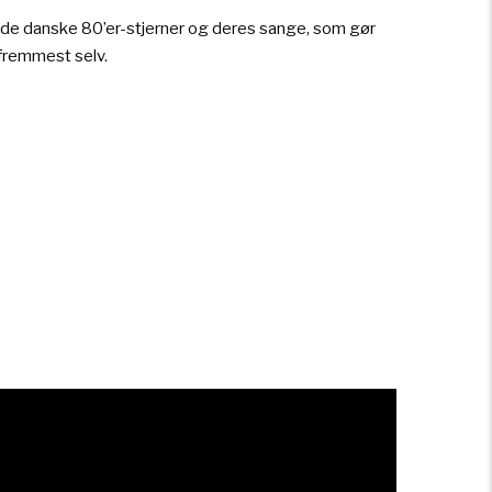
l de danske 80’er-stjerner og deres sange, som gør
 fremmest selv.