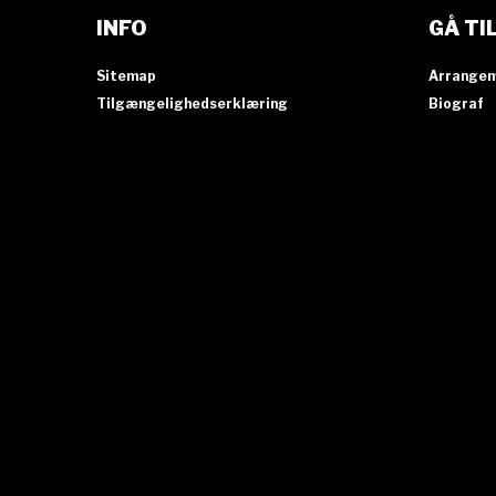
INFO
GÅ TI
Sitemap
Arrange
Tilgængelighedserklæring
Biograf