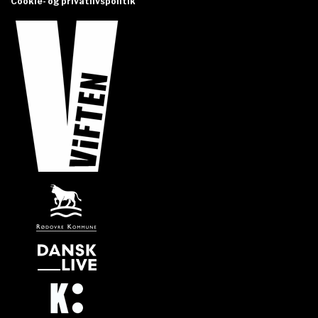
Cookie- og privatlivspolitik