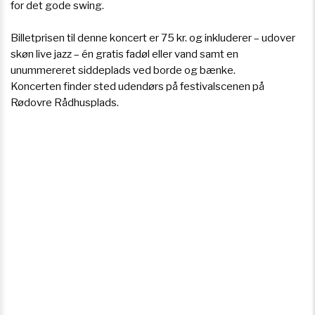
for det gode swing.
Billetprisen til denne koncert er 75 kr. og inkluderer – udover
skøn live jazz – én gratis fadøl eller vand samt en
unummereret siddeplads ved borde og bænke.
Koncerten finder sted udendørs på festivalscenen på
Rødovre Rådhusplads.