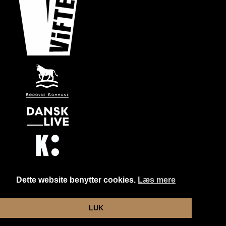
Dette website benytter cookies.
Læs mere
Website og billetsystem fra ebillet a/s
LUK