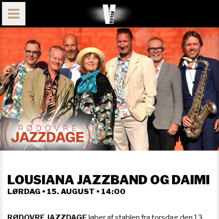
LOUSIANA JAZZBAND OG DAIMI​
LØRDAG • 15. AUGUST • 14:00
RØDOVRE JAZZDAGE
løber af stablen fra torsdag den 13.