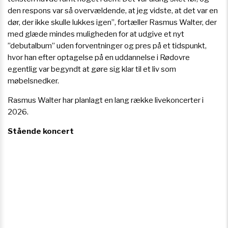
den respons var så overvældende, at jeg vidste, at det var en
dør, der ikke skulle lukkes igen”, fortæller Rasmus Walter, der
med glæde mindes muligheden for at udgive et nyt
”debutalbum” uden forventninger og pres på et tidspunkt,
hvor han efter optagelse på en uddannelse i Rødovre
egentlig var begyndt at gøre sig klar til et liv som
møbelsnedker.
Rasmus Walter har planlagt en lang række livekoncerter i
2026.
Stående koncert