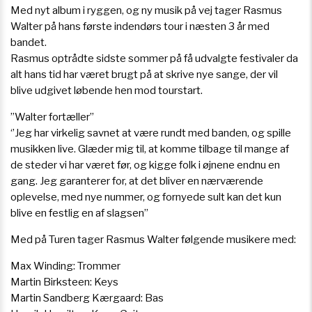
Med nyt album i ryggen, og ny musik på vej tager Rasmus
Walter på hans første indendørs tour i næsten 3 år med
bandet.
Rasmus optrådte sidste sommer på få udvalgte festivaler da
alt hans tid har været brugt på at skrive nye sange, der vil
blive udgivet løbende hen mod tourstart.
”Walter fortæller”
‘’Jeg har virkelig savnet at være rundt med banden, og spille
musikken live. Glæder mig til, at komme tilbage til mange af
de steder vi har været før, og kigge folk i øjnene endnu en
gang. Jeg garanterer for, at det bliver en nærværende
oplevelse, med nye nummer, og fornyede sult kan det kun
blive en festlig en af slagsen’’
Med på Turen tager Rasmus Walter følgende musikere med:
Max Winding: Trommer
Martin Birksteen: Keys
Martin Sandberg Kærgaard: Bas