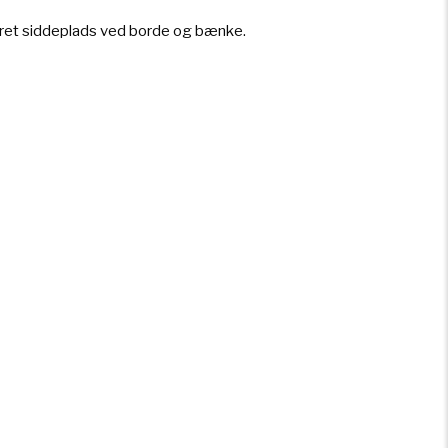
ereret siddeplads ved borde og bænke.