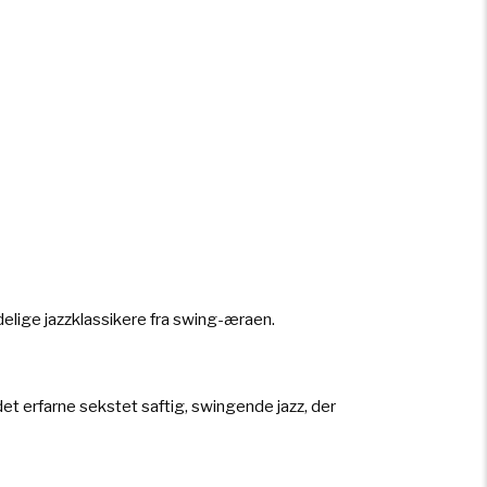
elige jazzklassikere fra swing-æraen.
et erfarne sekstet saftig, swingende jazz, der