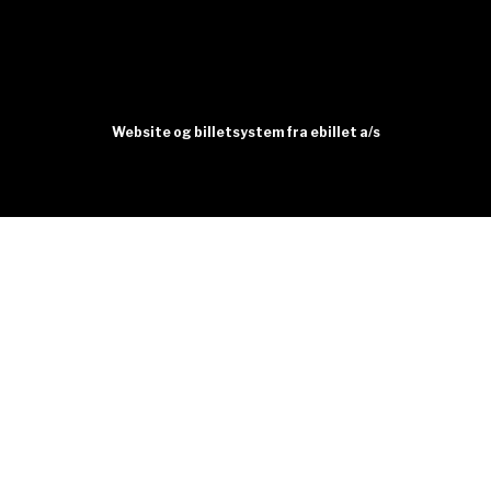
Website og billetsystem fra ebillet a/s