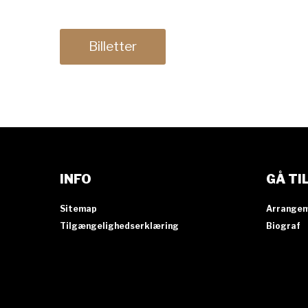
Billetter
INFO
GÅ TI
Sitemap
Arrange
Tilgængelighedserklæring
Biograf