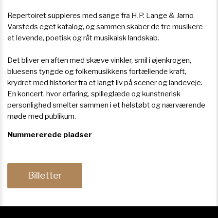
Repertoiret suppleres med sange fra H.P. Lange & Jarno
Varsteds eget katalog, og sammen skaber de tre musikere
et levende, poetisk og råt musikalsk landskab.
Det bliver en aften med skæve vinkler, smil i øjenkrogen,
bluesens tyngde og folkemusikkens fortællende kraft,
krydret med historier fra et langt liv på scener og landeveje.
En koncert, hvor erfaring, spilleglæde og kunstnerisk
personlighed smelter sammen i et helstøbt og nærværende
møde med publikum.
Nummererede pladser
Billetter