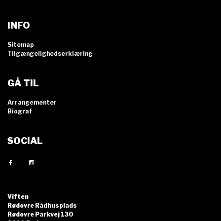
INFO
Sitemap
Tilgængelighedserklæring
GÅ TIL
Arrangementer
Biograf
SOCIAL
Viften
Rødovre Rådhusplads
Rødovre Parkvej 130